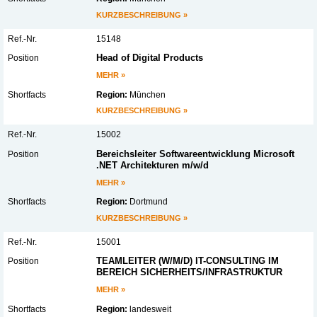
KURZBESCHREIBUNG »
15148
Head of Digital Products
MEHR »
Region:
München
KURZBESCHREIBUNG »
15002
Bereichsleiter Softwareentwicklung Microsoft
.NET Architekturen m/w/d
MEHR »
Region:
Dortmund
KURZBESCHREIBUNG »
15001
TEAMLEITER (W/M/D) IT-CONSULTING IM
BEREICH SICHERHEITS/INFRASTRUKTUR
MEHR »
Region:
landesweit