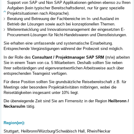
Support von SAP und Non SAP Applikationen gehören ebenso zu Ihren
Aufgaben (kein typischer Bereitschaftsdienst, nur für ganz spezielle
Projektsituationen nach Absprache).
Beratung und Betreuung der Fachbereiche im In- und Ausland im
Betrieb der Lösungen sowie auch bei konzeptionellen Themen.
Weiterentwicklung und Innovationsmanagement der eingesetzten E-
Procurement-Lösungen für Nicht-Handelswaren und Dienstleistungen.
Sie erhalten eine umfassende und systematische Einarbeitung.
Entsprechende Vergünstigungen während der Probezeit sind möglich.
In der Rolle des
Consultant / Projektmanager SAP SRM
(m/w) arbeiten
Sie in einem Team von ca. 5 Mitarbeitern. Deshalb sollten Sie neben
Ihrer selbständigen und eigenverantwortlichen Arbeitsweise auch über
entsprechenden Teamgeist verfügen.
Für diese Position sollten Sie grundsätzliche Reisebereitschaft z.B. für
Meetings oder besondere Projektaktivitäten mitbringen, wobei die
Reisetätigkeiten insgesamt unter 10% liegt.
Die überwiegende Zeit sind Sie am Firmensitz in der Region
Heilbronn /
Neckarsulm
tätig.
Region(en):
Stuttgart, Heilbronn/Würzburg/Schwäbisch Hall, Rhein/Neckar