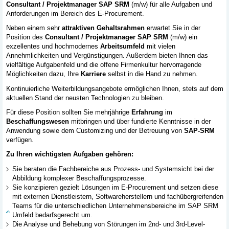
Consultant / Projektmanager SAP SRM
(m/w) für alle Aufgaben und
Anforderungen im Bereich des E-Procurement.
Neben einem sehr
attraktiven Gehaltsrahmen
erwartet Sie in der
Position des
Consultant / Projektmanager SAP SRM
(m/w) ein
exzellentes und hochmodernes
Arbeitsumfeld
mit vielen
Annehmlichkeiten und Vergünstigungen. Außerdem bieten Ihnen das
vielfältige Aufgabenfeld und die offene Firmenkultur hervorragende
Möglichkeiten dazu, Ihre
Karriere
selbst in die Hand zu nehmen.
Kontinuierliche Weiterbildungsangebote ermöglichen Ihnen, stets auf dem
aktuellen Stand der neusten Technologien zu bleiben.
Für diese Position sollten Sie mehrjährige
Erfahrung
im
Beschaffungswesen
mitbringen und über fundierte Kenntnisse in der
Anwendung sowie dem Customizing und der Betreuung von
SAP-SRM
verfügen.
Zu Ihren wichtigsten Aufgaben gehören:
Sie beraten die Fachbereiche aus Prozess- und Systemsicht bei der
Abbildung komplexer Beschaffungsprozesse.
Sie konzipieren gezielt Lösungen im E-Procurement und setzen diese
mit externen Dienstleistern, Softwareherstellern und fachübergreifenden
Teams für die unterschiedlichen Unternehmensbereiche im SAP SRM
Umfeld bedarfsgerecht um.
Die Analyse und Behebung von Störungen im 2nd- und 3rd-Level-