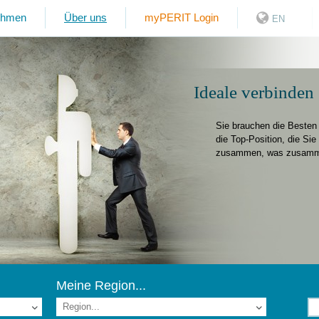
ehmen
Über uns
myPERIT Login
EN
Ideale verbinden
Sie brauchen die Besten 
die Top-Position, die Sie 
zusammen, was zusammen
Meine Region...