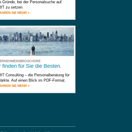
e Gründe, bei der Personalsuche auf
IT zu setzen.
AHREN SIE MEHR »
ERNEHMENSBROSCHÜRE
 finden für Sie die Besten.
IT Consulting – die Personalberatung für
Märkte. Auf einen Blick im PDF-Format.
AHREN SIE MEHR »