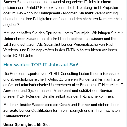
Suchen Sie spannende und abwechslungsreiche IT-Jobs in einem
pulsierenden Umfeld? Perspektiven in der IT-Beratung, in IT-Projekten
oder im Key Account Management? Möchten Sie mehr Verantwortung
übernehmen, Ihre Fähigkeiten entfalten und den nächsten Karriereschritt
angehen?
Mit uns schaffen Sie den Sprung zu Ihrem Traumjob! Wir bringen Sie mit
Unternehmen zusammen, die Ihr IT-technisches Fachwissen und Ihre
Erfahrung schätzen. Als Spezialist bei der Personalsuche von Fach-,
Vertriebs- und Führungskräften in den IT/TK-Märkten bieten wir Ihnen
viele TOP IT-Jobs.
Hier warten TOP IT-Jobs auf Sie!
Die Personal-Experten von PERIT Consulting bieten Ihnen interessante
und abwechslungsreiche IT-Jobs. Zu unseren Kunden zählen namhafte
große und mittelständische Unternehmen aller Branchen: IT-Hersteller, IT-
Anwender und Systemhäuser. Man kennt und schätzt den Service
unserer PERIT-Berater, die alle selbst aus der IT-Branche kommen.
Mit ihrem Insider-Wissen sind sie Coach und Partner und stehen Ihnen
zur Seite bei der Qualifikation für Ihren Traumjob und in Ihren nächsten
Karriereschritten.
Unser Sprungbrett für Sie: