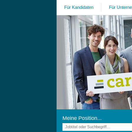
Für Kandidaten
Für Untern
Meine Position...