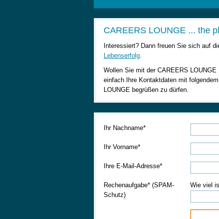
CAREERS LOUNGE ... the pl
Interessiert? Dann freuen Sie sich auf d
Lebenserfolg
.
Wollen Sie mit der CAREERS LOUNGE Ih
einfach Ihre Kontaktdaten mit folgende
LOUNGE begrüßen zu dürfen.
Ihr Nachname*
Ihr Vorname*
Ihre E-Mail-Adresse*
Rechenaufgabe* (SPAM-
Wie viel i
Schutz)