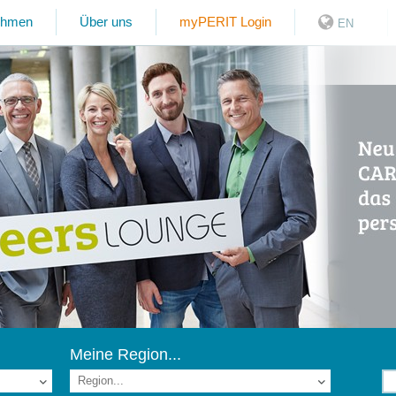
ehmen
Über uns
myPERIT Login
EN
Meine Region...